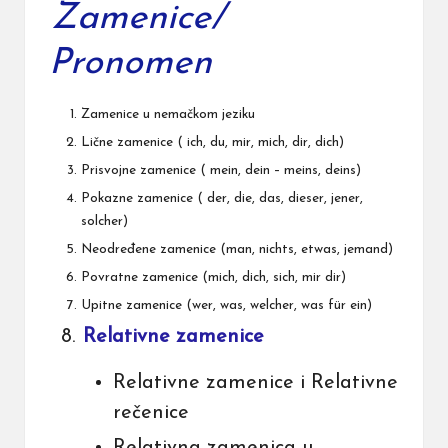
Zamenice/
Pronomen
Zamenice u nemačkom jeziku
Lične zamenice
( ich, du, mir, mich, dir, dich)
Prisvojne zamenice
( mein, dein – meins, deins)
Pokazne zamenice
( der, die, das, dieser, jener,
solcher)
Neodređene zamenice
(man, nichts, etwas, jemand)
Povratne zamenice
(mich, dich, sich, mir dir)
Upitne zamenice
(wer, was, welcher, was für ein)
Relativne zamenice
Relativne zamenice i Relativne
rečenice