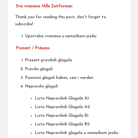
Sva vremena /Alle Zeitformen
Thank you for reading this post, don't forget to
subscribe!
Upotreba vremena u nemačkom jeziku
Prezent
/ Präsens
Prezent pravilnih glagola
Pravilni glagoli
Pomoćni glagoli haben, sein i werden
Nepravilni glagoli
Lista
Nepravilnih Glagola A1
Lista
Nepravilnih Glagola A2
Lista
Nepravilnih Glagola B1
Lista
Nepravilnih Glagola B2
Lista Nepravilnih glagola u nemačkom jeziku