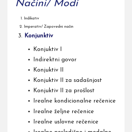
Načini/ Modi
Indikativ
Imperativ/ Zapovedni način
Konjunktiv
Konjuktiv I
Indirektni govor
Konjuktiv II
Konjuktiv II za sadašnjost
Konjuktiv II za prošlost
Irealne kondicionalne rečenice
Irealne željne rečenice
Irealne uslovne rečenice