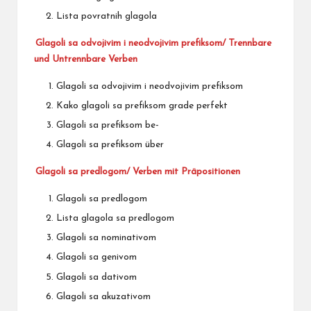
Lista povratnih glagola
Glagoli sa odvojivim i neodvojivim prefiksom/ Trennbare
und Untrennbare Verben
Glagoli sa odvojivim i neodvojivim prefiksom
Kako glagoli sa prefiksom grade perfekt
Glagoli sa prefiksom be-
Glagoli sa prefiksom über
Glagoli sa predlogom/ Verben mit Präpositionen
Glagoli sa predlogom
Lista glagola sa predlogom
Glagoli sa nominativom
Glagoli sa genivom
Glagoli sa dativom
Glagoli sa akuzativom