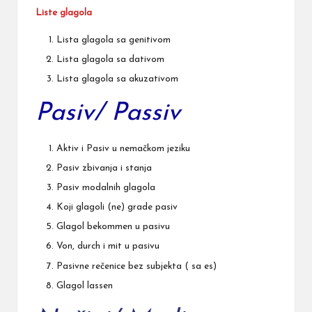
Liste glagola
Lista glagola sa genitivom
Lista glagola sa dativom
Lista glagola sa akuzativom
Pasiv/ Passiv
Aktiv i Pasiv u nemačkom jeziku
Pasiv zbivanja i stanja
Pasiv modalnih glagola
Koji glagoli (ne) grade pasiv
Glagol bekommen u pasivu
Von, durch i mit u pasivu
Pasivne rečenice bez subjekta ( sa es)
Glagol lassen