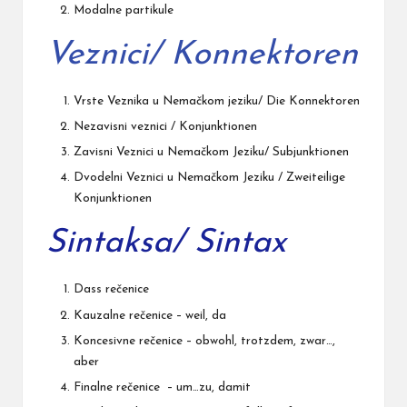
Modalne partikule
Veznici/ Konnektoren
Vrste Veznika u Nemačkom jeziku/ Die Konnektoren
Nezavisni veznici / Konjunktionen
Zavisni Veznici u Nemačkom Jeziku/ Subjunktionen
Dvodelni Veznici u Nemačkom Jeziku / Zweiteilige
Konjunktionen
Sintaksa/ Sintax
Dass rečenice
Kauzalne rečenice – weil, da
Koncesivne rečenice – obwohl, trotzdem, zwar…,
aber
Finalne rečenice – um…zu, damit