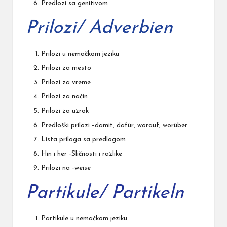
Predlozi sa genitivom
Prilozi/ Adverbien
Prilozi u nemačkom jeziku
Prilozi za mesto
Prilozi za vreme
Prilozi za način
Prilozi za uzrok
Predloški prilozi
–
damit, dafür, worauf, worüber
Lista priloga sa predlogom
Hin i her -Sličnosti i razlike
Prilozi na -weise
Partikule/ Partikeln
Partikule u nemačkom jeziku