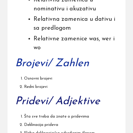
Relativna zamenica u
nominativu i akuzativu
Relativna zamenica u dativu i
sa predlogom
Relativne zamenice was, wer i
wo
Brojevi/ Zahlen
Osnovni brojevi
Redni brojevi
Pridevi/ Adjektive
Šta sve treba da znate o pridevima
Deklinacija prideva