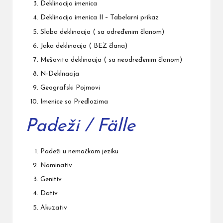
Deklinacija imenica
Deklinacija imenica II
– Tabelarni prikaz
Slaba deklinacija ( sa određenim članom)
Jaka deklinacija ( BEZ člana)
Mešovita deklinacija ( sa neodređenim članom)
N-Deklnacija
Geografski Pojmovi
Imenice sa Predlozima
Padeži / Fälle
Padeži u nemačkom jeziku
Nominativ
Genitiv
Dativ
Akuzativ