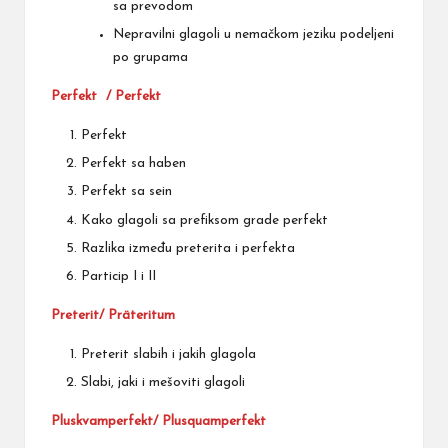
sa prevodom
Nepravilni glagoli u nemačkom jeziku podeljeni
po grupama
Perfekt
/ Perfekt
Perfekt
Perfekt sa haben
Perfekt sa sein
Kako glagoli sa prefiksom grade perfekt
Razlika između preterita i perfekta
Particip I i II
Preterit/ Präteritum
Preterit
slabih i jakih glagola
Slabi, jaki i mešoviti glagoli
Pluskvamperfekt/ Plusquamperfekt