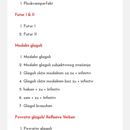
Pluskvamperfekt
Futur I & II
Futur I
Futur II
Modalni glagoli
Modalni glagoli
Modalni glagoli subjektivnog značenja
Glagoli slični modalnim sa zu + infinitiv
Glagoli slični modalnim bez zu + infinitiv
haben + zu + Infinitiv
sein + zu + Infinitiv
Glagol brauchen
Povratni glagoli/ Reflexive Verben
Povratni glagoli