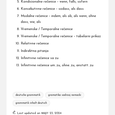
Kondicionalne rečenice – wenn, falls, sofern
Konsekutivne rečenice – sodass, als dass
Modalne rečenice – indem, als ob, als wenn, ohne
dass, wie, als
Vremenske / Temporalne rečenice
Vremenske / Temporalne rečenice – tabelarni prikaz
Relativne rečenice
Indirektna pitanja
Infinitivne rečenice sa zu
Infinitivne rečenice um..zu, ohne..zu, anstatt..zu
Tags:
deutsche grammatik
gramatika sadrzaj nemacki
grammatik inhalt deutsch
Last updated on март 23, 2024