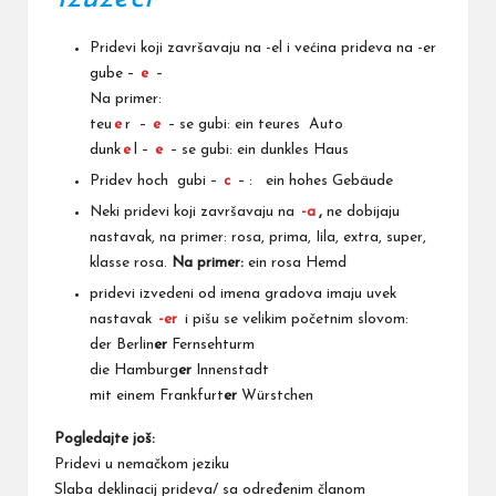
Pridevi koji završavaju na -el i većina prideva na -er
gube –
e
–
Na primer:
teu
e
r –
e
– se gubi: ein teures Auto
dunk
e
l –
e
– se gubi: ein dunkles Haus
Pridev hoch gubi –
c
– : ein hohes Gebäude
Neki pridevi koji završavaju na
-a
,
ne dobijaju
nastavak, na primer: rosa, prima, Iila, extra, super,
klasse rosa.
Na primer:
ein rosa Hemd
pridevi izvedeni od imena gradova imaju uvek
nastavak
-er
i pišu se velikim početnim slovom:
der Berlin
er
Fernsehturm
die Hamburg
er
Innenstadt
mit einem Frankfurt
er
Würstchen
Pogledajte još:
Pridevi u nemačkom jeziku
Slaba deklinacij prideva/ sa određenim članom