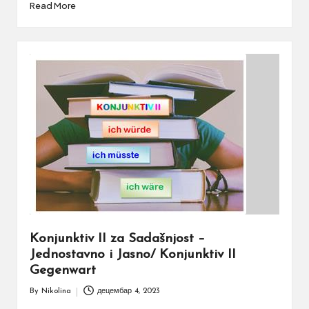
Read More
Konjunktiv II za Sadašnjost –
Jednostavno i Jasno/ Konjunktiv II
Gegenwart
By
Nikolina
децембар 4, 2023
Posted