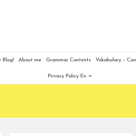
 Blog!
About me
Grammar Contents
Vokabulary – Con
Privacy Policy En