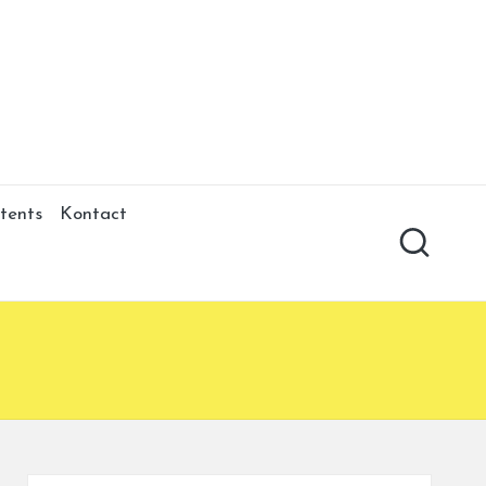
tents
Kontact