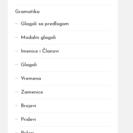
Gramatika
Glagoli sa predlogom
Modalni glagoli
Imenice i Članovi
Glagoli
Vremena
Zamenice
Brojevi
Pridevi