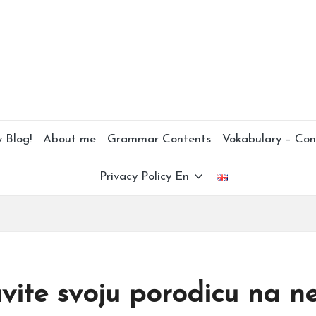
 Blog!
About me
Grammar Contents
Vokabulary – Con
Privacy Policy En
avite svoju porodicu na n