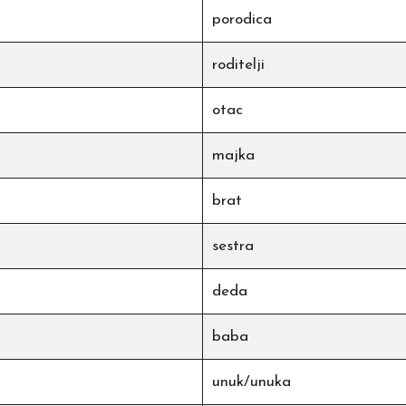
porodica
roditelji
otac
majka
brat
sestra
deda
baba
unuk/unuka