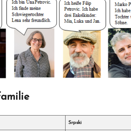
amilie
Srpski