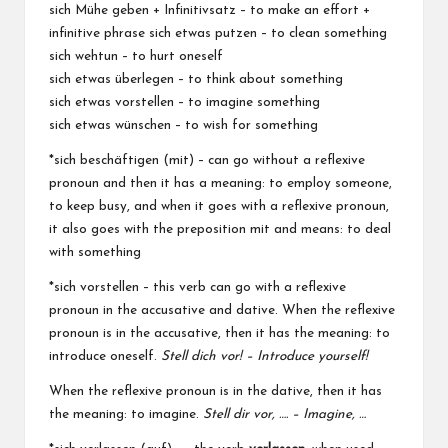
sich Mühe geben + Infinitivsatz – to make an effort +
infinitive phrase sich etwas putzen – to clean something
sich wehtun – to hurt oneself
sich etwas überlegen – to think about something
sich etwas vorstellen – to imagine something
sich etwas wünschen – to wish for something
*sich beschäftigen (mit) – can go without a reflexive
pronoun and then it has a meaning: to employ someone,
to keep busy, and when it goes with a reflexive pronoun,
it also goes with the preposition mit and means: to deal
with something
*sich vorstellen – this verb can go with a reflexive
pronoun in the accusative and dative. When the reflexive
pronoun is in the accusative, then it has the meaning: to
introduce oneself.
Stell dich vor! – Introduce yourself!
When the reflexive pronoun is in the dative, then it has
the meaning: to imagine.
Stell dir vor, …. – Imagine, …