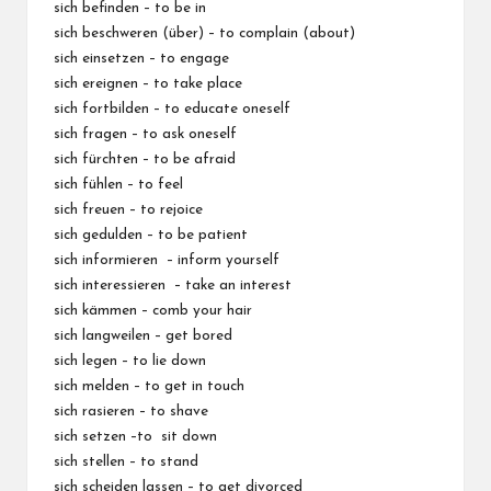
sich befinden – to be in
sich beschweren (über) – to complain (about)
sich einsetzen – to engage
sich ereignen – to take place
sich fortbilden – to educate oneself
sich fragen – to ask oneself
sich fürchten – to be afraid
sich fühlen – to feel
sich freuen – to rejoice
sich gedulden – to be patient
sich informieren – inform yourself
sich interessieren – take an interest
sich kämmen – comb your hair
sich langweilen – get bored
sich legen – to lie down
sich melden – to get in touch
sich rasieren – to shave
sich setzen –to sit down
sich stellen – to stand
sich scheiden lassen – to get divorced