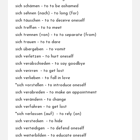
sich schämen – to to be ashamed
sich sehnen (nach) – to long (for)
sich täuschen – to to deceive oneself
sich treffen – to to meet
sich trennen (von) – to to separate (from)
sich trauen – to to dare
sich übergeben – to vomit
sich verletzen – to hurt oneself
sich verabschieden – to say goodbye
sich verirren – to get lost
sich verlieben – to fall in love
*sich vorstellen – to introduce oneself
sich verabreden – to make an appointment
sich verändern – to change
sich verfahren – to get lost
*sich verlassen (auf) – to rely (on)
sich verstecken – to hide
sich verteidigen – to defend oneself
sich weiterbilden – to educate oneself