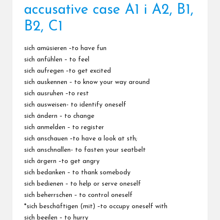
accusative case A1 i A2, B1,
B2, C1
sich amüsieren –to have fun
sich anfühlen – to feel
sich aufregen –to get excited
sich auskennen – to know your way around
sich ausruhen –to rest
sich ausweisen- to identify oneself
sich ändern – to change
sich anmelden – to register
sich anschauen –to have a look at sth;
sich anschnallen- to fasten your seatbelt
sich ärgern –to get angry
sich bedanken – to thank somebody
sich bedienen – to help or serve oneself
sich beherrschen – to control oneself
*sich beschäftigen (mit) –to occupy oneself with
sich beeilen – to hurry