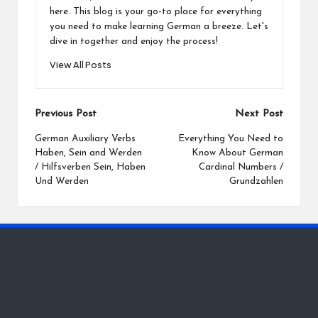
here. This blog is your go-to place for everything
you need to make learning German a breeze. Let's
dive in together and enjoy the process!
View All Posts
Post
Previous Post
Next Post
navigation
German Auxiliary Verbs
Everything You Need to
Haben, Sein and Werden
Know About German
/ Hilfsverben Sein, Haben
Cardinal Numbers /
Und Werden
Grundzahlen